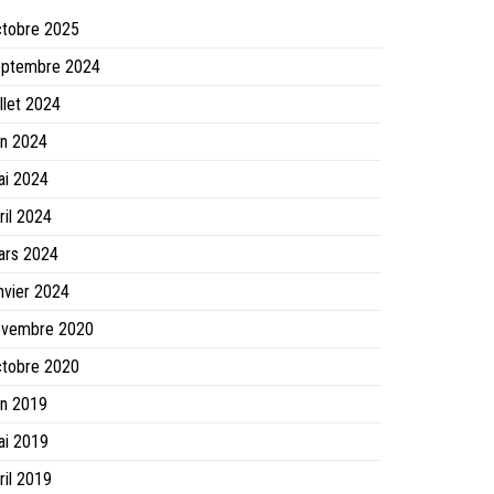
ctobre 2025
eptembre 2024
illet 2024
in 2024
ai 2024
ril 2024
ars 2024
nvier 2024
ovembre 2020
ctobre 2020
in 2019
ai 2019
ril 2019