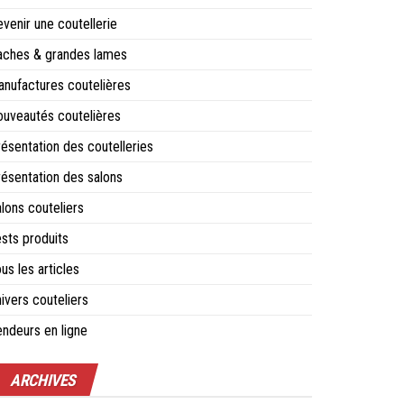
venir une coutellerie
aches & grandes lames
nufactures coutelières
uveautés coutelières
ésentation des coutelleries
ésentation des salons
lons couteliers
sts produits
us les articles
ivers couteliers
ndeurs en ligne
ARCHIVES