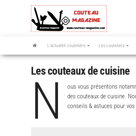
Skip
to
the
content
L’actualité coutelière
Les couteliers
Les couteaux de cuisine
N
ous vous présentons notamme
des couteaux de cuisine. No
conseils & astuces pour vos 