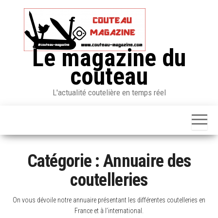
Skip
to
the
content
Le magazine du
couteau
L'actualité coutelière en temps réel
Catégorie :
Annuaire des
coutelleries
On vous dévoile notre annuaire présentant les différentes coutelleries en
France et à l’international.