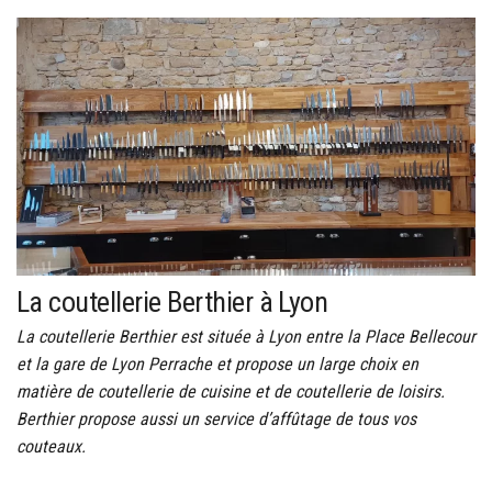
La coutellerie Berthier à Lyon
La coutellerie Berthier est située à Lyon entre la Place Bellecour
et la gare de Lyon Perrache et propose un large choix en
matière de coutellerie de cuisine et de coutellerie de loisirs.
Berthier propose aussi un service d’affûtage de tous vos
couteaux.