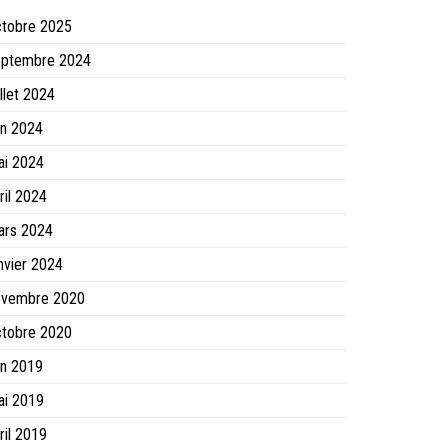
ctobre 2025
eptembre 2024
illet 2024
in 2024
ai 2024
ril 2024
ars 2024
nvier 2024
ovembre 2020
ctobre 2020
in 2019
ai 2019
ril 2019