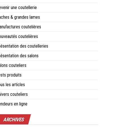
venir une coutellerie
aches & grandes lames
nufactures coutelières
uveautés coutelières
ésentation des coutelleries
ésentation des salons
lons couteliers
sts produits
us les articles
ivers couteliers
ndeurs en ligne
ARCHIVES