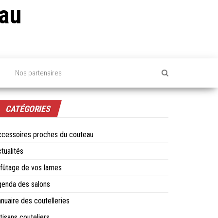
au
s
Nos partenaires
CATÉGORIES
cessoires proches du couteau
tualités
fûtage de vos lames
enda des salons
nuaire des coutelleries
tisans couteliers