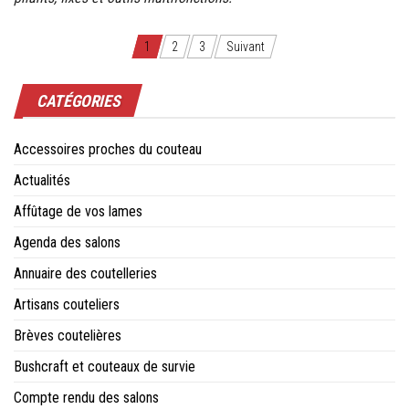
Navigation
1
2
3
Suivant
des
CATÉGORIES
articles
Accessoires proches du couteau
Actualités
Affûtage de vos lames
Agenda des salons
Annuaire des coutelleries
Artisans couteliers
Brèves coutelières
Bushcraft et couteaux de survie
Compte rendu des salons