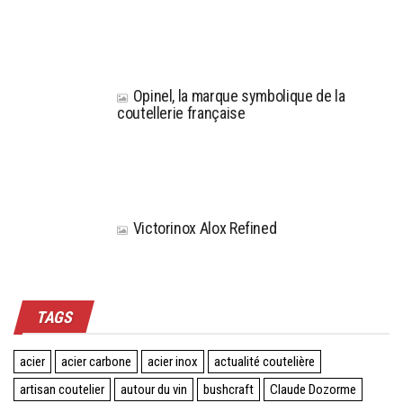
Opinel, la marque symbolique de la
coutellerie française
Victorinox Alox Refined
TAGS
acier
acier carbone
acier inox
actualité coutelière
artisan coutelier
autour du vin
bushcraft
Claude Dozorme