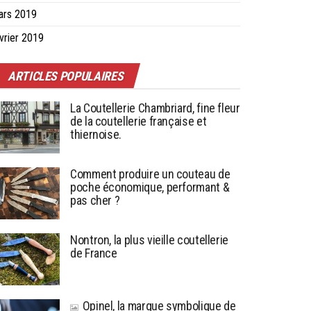
ars 2019
vrier 2019
ARTICLES POPULAIRES
La Coutellerie Chambriard, fine fleur
de la coutellerie française et
thiernoise.
Comment produire un couteau de
poche économique, performant &
pas cher ?
Nontron, la plus vieille coutellerie
de France
Opinel, la marque symbolique de