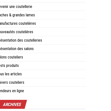
venir une coutellerie
aches & grandes lames
nufactures coutelières
uveautés coutelières
ésentation des coutelleries
ésentation des salons
lons couteliers
sts produits
us les articles
ivers couteliers
ndeurs en ligne
ARCHIVES