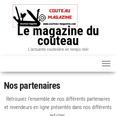
Skip
to
the
content
Le magazine du
couteau
L'actualité coutelière en temps réel
Nos partenaires
Retrouvez l’ensemble de nos différents partenaires
et revendeurs en ligne présentés dans nos différents
articles.