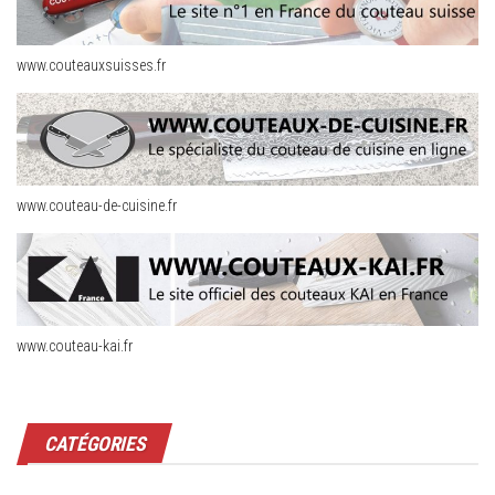
www.couteauxsuisses.fr
www.couteau-de-cuisine.fr
www.couteau-kai.fr
CATÉGORIES