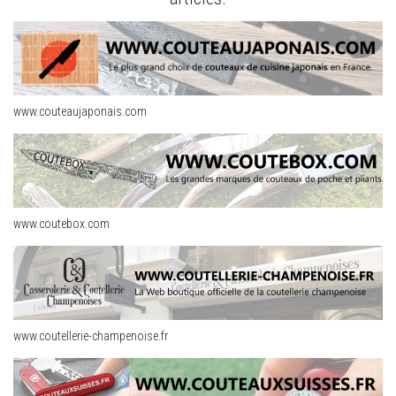
www.couteaujaponais.com
www.coutebox.com
www.coutellerie-champenoise.fr