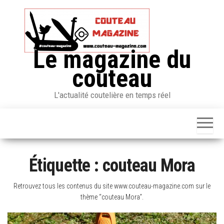
Skip
to
the
content
Le magazine du
couteau
L'actualité coutelière en temps réel
Étiquette :
couteau Mora
Retrouvez tous les contenus du site www.couteau-magazine.com sur le
thème “couteau Mora”.