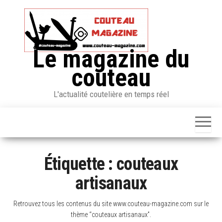
Skip
to
the
content
Le magazine du
couteau
L'actualité coutelière en temps réel
Étiquette :
couteaux
artisanaux
Retrouvez tous les contenus du site www.couteau-magazine.com sur le
thème “couteaux artisanaux”.