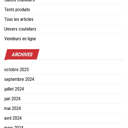
Tests produits
Tous les articles
Univers couteliers
Vendeurs en ligne
ARCHIVES
octobre 2025
septembre 2024
juillet 2024
juin 2024
mai 2024
avril 2024
mars 2024