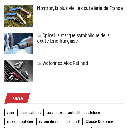
Nontron, la plus vieille coutellerie de France
Opinel, la marque symbolique de la
coutellerie française
Victorinox Alox Refined
TAGS
acier
acier carbone
acier inox
actualité coutelière
artisan coutelier
autour du vin
bushcraft
Claude Dozorme