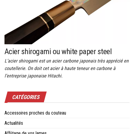
Acier shirogami ou white paper steel
L’acier shirogami est un acier carbone japonais très apprécié en
coutellerie. On doit cet acier à haute teneur en carbone à
l’entreprise japonaise Hitachi.
CATÉGORIES
Accessoires proches du couteau
Actualités
Affûtage de vos lames