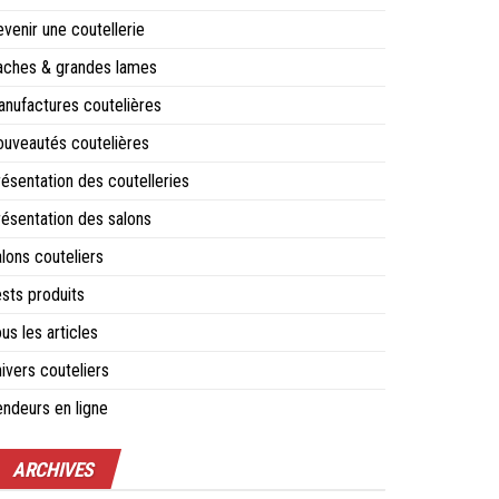
venir une coutellerie
aches & grandes lames
nufactures coutelières
uveautés coutelières
ésentation des coutelleries
ésentation des salons
lons couteliers
sts produits
us les articles
ivers couteliers
ndeurs en ligne
ARCHIVES