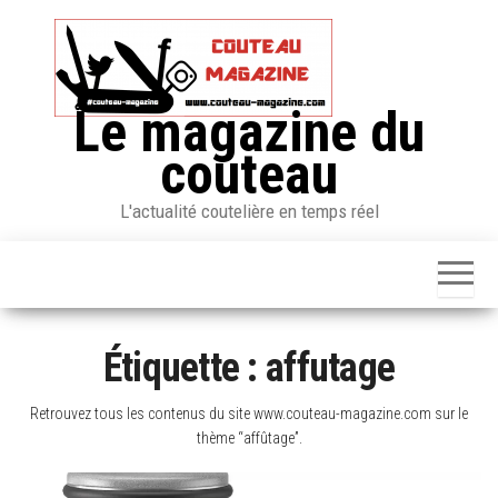
Skip
to
the
content
Le magazine du
couteau
L'actualité coutelière en temps réel
Étiquette :
affutage
Retrouvez tous les contenus du site www.couteau-magazine.com sur le
thème “affûtage”.