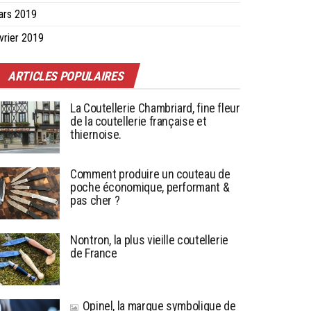
ars 2019
vrier 2019
ARTICLES POPULAIRES
La Coutellerie Chambriard, fine fleur
de la coutellerie française et
thiernoise.
Comment produire un couteau de
poche économique, performant &
pas cher ?
Nontron, la plus vieille coutellerie
de France
Opinel, la marque symbolique de