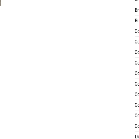
Br
Bu
Co
Co
Co
Co
Co
Co
Co
Co
Co
Co
De