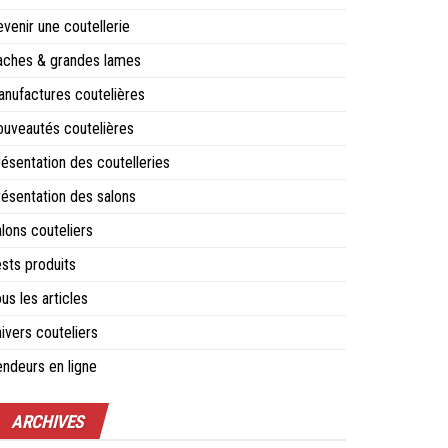
venir une coutellerie
aches & grandes lames
nufactures coutelières
uveautés coutelières
ésentation des coutelleries
ésentation des salons
lons couteliers
sts produits
us les articles
ivers couteliers
ndeurs en ligne
ARCHIVES