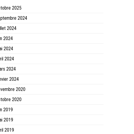
ctobre 2025
eptembre 2024
illet 2024
in 2024
ai 2024
ril 2024
ars 2024
nvier 2024
ovembre 2020
ctobre 2020
in 2019
ai 2019
ril 2019