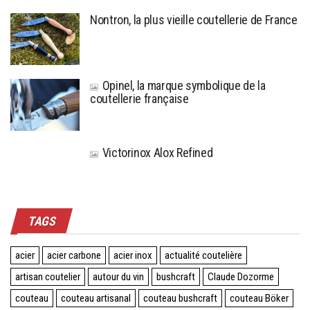
Nontron, la plus vieille coutellerie de France
Opinel, la marque symbolique de la
coutellerie française
Victorinox Alox Refined
TAGS
acier
acier carbone
acier inox
actualité coutelière
artisan coutelier
autour du vin
bushcraft
Claude Dozorme
couteau
couteau artisanal
couteau bushcraft
couteau Böker