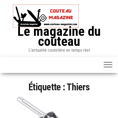
Skip
to
the
content
Le magazine du
couteau
L'actualité coutelière en temps réel
Étiquette :
Thiers