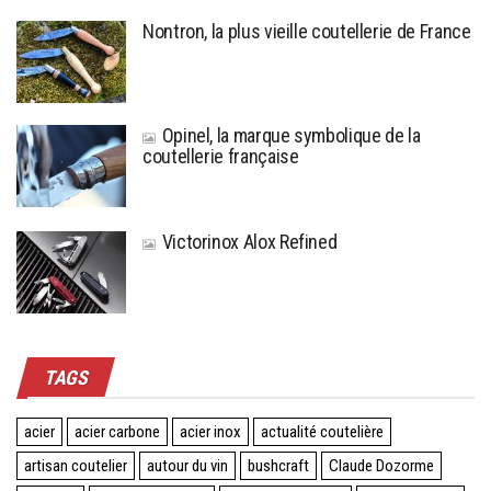
Nontron, la plus vieille coutellerie de France
Opinel, la marque symbolique de la
coutellerie française
Victorinox Alox Refined
TAGS
acier
acier carbone
acier inox
actualité coutelière
artisan coutelier
autour du vin
bushcraft
Claude Dozorme