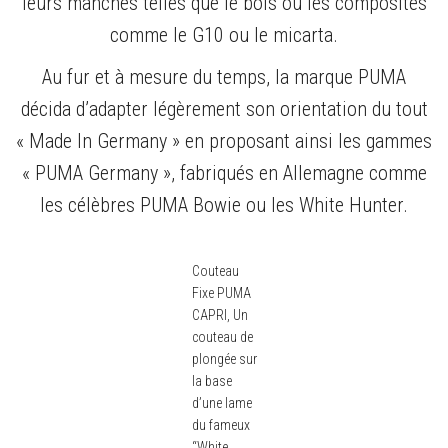
leurs manches telles que le bois ou les composites
comme le G10 ou le micarta.
Au fur et à mesure du temps, la marque PUMA
décida d’adapter légèrement son orientation du tout
« Made In Germany » en proposant ainsi les gammes
« PUMA Germany », fabriqués en Allemagne comme
les célèbres PUMA Bowie ou les White Hunter.
Couteau
Fixe PUMA
CAPRI, Un
couteau de
plongée sur
la base
d’une lame
du fameux
“White