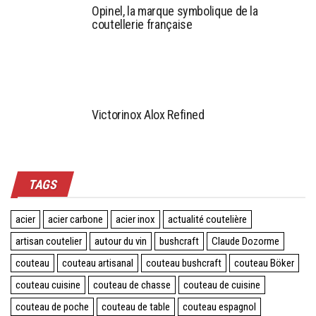
Opinel, la marque symbolique de la
coutellerie française
Victorinox Alox Refined
TAGS
acier
acier carbone
acier inox
actualité coutelière
artisan coutelier
autour du vin
bushcraft
Claude Dozorme
couteau
couteau artisanal
couteau bushcraft
couteau Böker
couteau cuisine
couteau de chasse
couteau de cuisine
couteau de poche
couteau de table
couteau espagnol