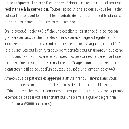
En conséquence, l’acier 440 est apprécié dans le milieu chirurgical pour sa
résistance à la corrosion
. Toutes les solutions acides auxquelles l’acier
est confronté (dont le sang et les produits de stérilisation) ont tendance à
attaquer les lames, même celles en acier inox.
On l’a évoqué, l’acier 440 affiche une excellente résistance à la corrosion
grâce à son taux de chrome élevé, mais son avantage est également son
inconvénient puisque cela rend cet acier très difficile à aiguiser, ou plutôt à
ré-aiguiser. Les outils chirurgicaux sont pensés pour un usage unique et ne
sont donc pas destinés à être réutilisés. Les personnes ne bénéficiant que
d’une expérience sommaire en matière d’affûtage pourront trouver difficile
d’entretenir le fil de coupe d’un couteau équipé d’une lame en acier 440.
Armez-vous de patience et apprenez à affûter tranquillement sans vous
mettre de pression inutilement. Les aciers de la famille des 440 vous
offriront d’excellentes performances de coupe, d’autant plus si vous prenez
le temps de passer votre tranchant sur une pierre à aiguiser de grain fin
(supérieur à #3000 au moins).