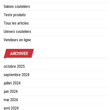
Salons couteliers
Tests produits
Tous les articles
Univers couteliers
Vendeurs en ligne
ARCHIVES
octobre 2025
septembre 2024
juillet 2024
juin 2024
mai 2024
avril 2024