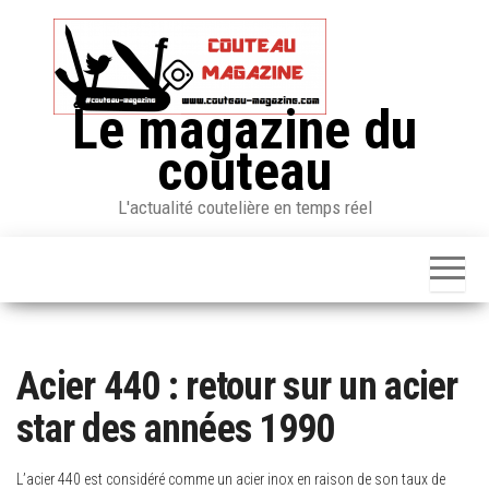
Skip
to
the
content
Le magazine du
couteau
L'actualité coutelière en temps réel
Acier 440 : retour sur un acier
star des années 1990
L’acier 440 est considéré comme un acier inox en raison de son taux de