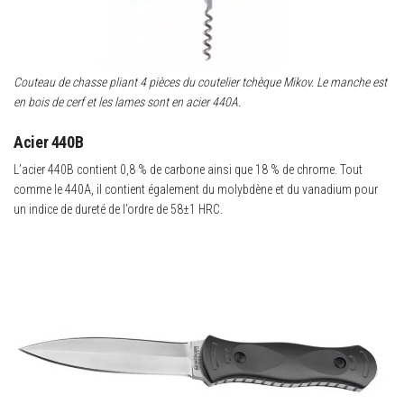
Couteau de chasse pliant 4 pièces du coutelier tchèque Mikov. Le manche est
en bois de cerf et les lames sont en acier 440A.
Acier 440B
L’acier 440B contient 0,8 % de carbone ainsi que 18 % de chrome. Tout
comme le 440A, il contient également du molybdène et du vanadium pour
un indice de dureté de l’ordre de 58±1 HRC.