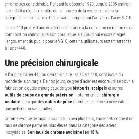
chrome très considérable. Pendant la décennie 1990 jusqu’à 2005 environ,
l’acier 440 a régné en maître dans l’univers de la coutellerie dans la
catégorie des aciers inox. C’était sans compter sur l’arrivée de l’acier VG10.
L’acier 440 profite d’une excellente résistance à la corrosion en raison de sa
composition chimique, raison pour laquelle aujourd’hui encore malgré
l’engouement du public pour le VG10, certains utilisateurs restent attachés
à l’acier 440.
Une précision chirurgicale
À l’origine, l’acier 440 ou devrait-on dire, les aciers 440, sont issus du
monde de la chirurgie. De nos jours, ce type d’acier est encore utilisé pour la
fabrication d’outils chirurgicaux de type
bistouris
,
scalpels
et autres
outils de coupe de grande précision
, notamment en
chirurgie
oculaire
ainsi que des
outils de prise
(comme des pinces) nécessitant
une préhension sans failles.
Comme évoqué de façon succincte un peu plus haut, l’acier 440 contient un
taux de chrome parmi les plus élevés dans la catégorie des aciers
inoxydables.
Son taux de chrome avoisine les 18 %
.