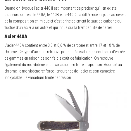
Quand on évoque l’acier 440 il est important de préciser qu’il en existe
plusieurs sortes : le 440A, le 440B et le 440C. La différence se joue au niveau
de la composition chimique et c’est principalement le taux de carbone qui
fluctue d’un acier à un autre et qui influe sur la trempabilité de l’acier.
Acier 440A
L’acier 440A contient entre 0,5 et 0,6 % de carbone et entre 17 et 18 % de
chrome. Ce type d’acier se retrouve pour la réalisation de couteaux d’entrée
de gammes en raison de son faible coût de fabrication. On retrouve
également du molybdène et du vanadium en forte proportion. Associé au
chrome, le molybdène renforce l’endurance de l’acier et son caractère
inoxydable. Le vanadium limite l’abrasion.