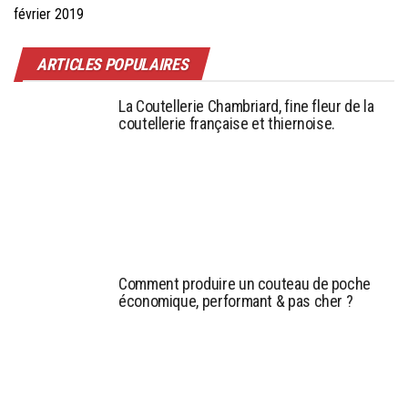
février 2019
ARTICLES POPULAIRES
La Coutellerie Chambriard, fine fleur de la
coutellerie française et thiernoise.
Comment produire un couteau de poche
économique, performant & pas cher ?