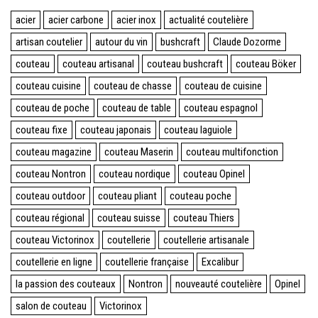
acier
acier carbone
acier inox
actualité coutelière
artisan coutelier
autour du vin
bushcraft
Claude Dozorme
couteau
couteau artisanal
couteau bushcraft
couteau Böker
couteau cuisine
couteau de chasse
couteau de cuisine
couteau de poche
couteau de table
couteau espagnol
couteau fixe
couteau japonais
couteau laguiole
couteau magazine
couteau Maserin
couteau multifonction
couteau Nontron
couteau nordique
couteau Opinel
couteau outdoor
couteau pliant
couteau poche
couteau régional
couteau suisse
couteau Thiers
couteau Victorinox
coutellerie
coutellerie artisanale
coutellerie en ligne
coutellerie française
Excalibur
la passion des couteaux
Nontron
nouveauté coutelière
Opinel
salon de couteau
Victorinox