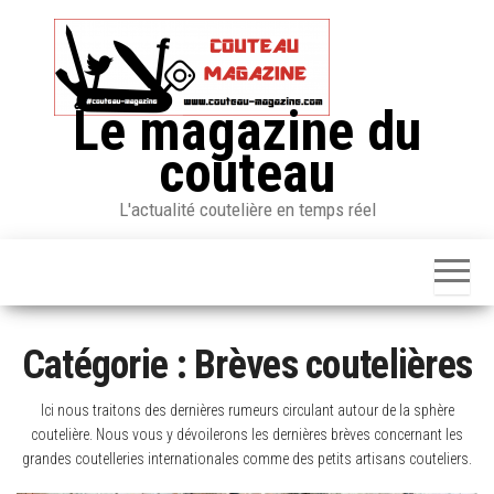
Skip
to
the
content
Le magazine du
couteau
L'actualité coutelière en temps réel
Catégorie :
Brèves coutelières
Ici nous traitons des dernières rumeurs circulant autour de la sphère
coutelière. Nous vous y dévoilerons les dernières brèves concernant les
grandes coutelleries internationales comme des petits artisans couteliers.