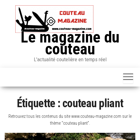
Skip
to
the
content
Le magazine du
couteau
L'actualité coutelière en temps réel
Étiquette :
couteau pliant
Retrouvez tous les contenus du site www.couteau-magazine.com sur le
thème “couteau pliant”.