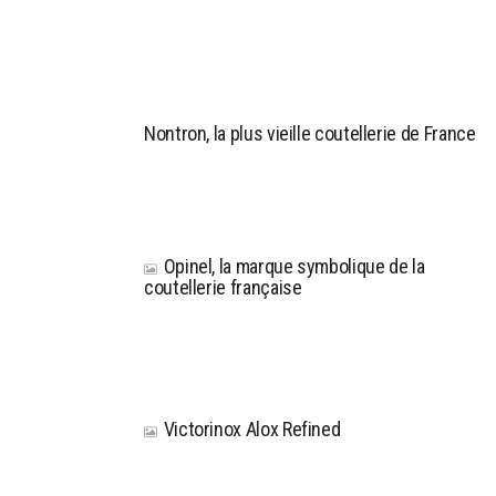
Nontron, la plus vieille coutellerie de France
Opinel, la marque symbolique de la
coutellerie française
Victorinox Alox Refined