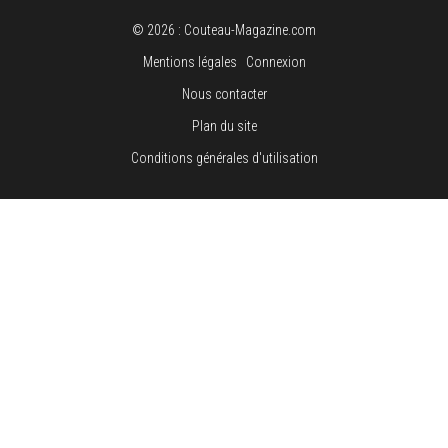
© 2026 : Couteau-Magazine.com
Mentions légales
Connexion
Nous contacter
Plan du site
Conditions générales d'utilisation