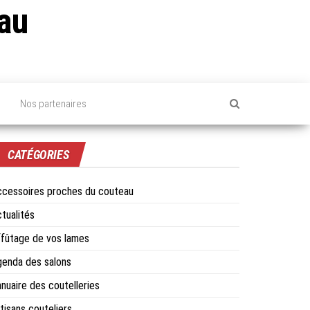
au
Nos partenaires
CATÉGORIES
cessoires proches du couteau
tualités
fûtage de vos lames
enda des salons
nuaire des coutelleries
tisans couteliers