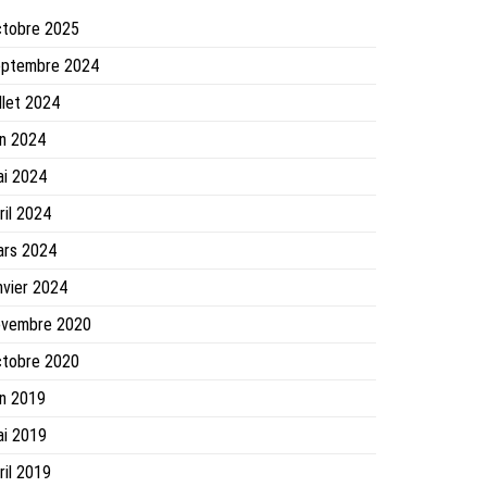
ctobre 2025
eptembre 2024
illet 2024
in 2024
ai 2024
ril 2024
ars 2024
nvier 2024
ovembre 2020
ctobre 2020
in 2019
ai 2019
ril 2019