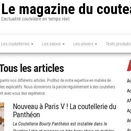
Le magazine du coute
L'actualité coutelière en temps réel
Les coutelleries
Les salons
Les univers
Tests produits
Tous les articles
 parmi nos différents articles. Profitez de notre expertise en matière de
Ac
icles explicatifs. Nous donnerons la parole régulièrement à des couteliers
Ac
ent avec vous leur expérience.
Af
Nouveau à Paris V ! La coutellerie du
Ag
Panthéon
An
La Coutellerie Bourly Panthéon est installée dans le
Ar