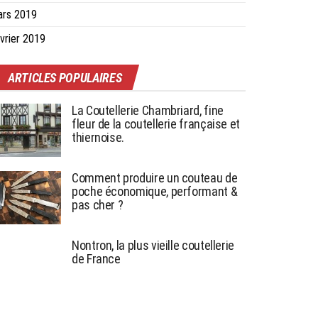
ars 2019
vrier 2019
ARTICLES POPULAIRES
La Coutellerie Chambriard, fine
fleur de la coutellerie française et
thiernoise.
Comment produire un couteau de
poche économique, performant &
pas cher ?
Nontron, la plus vieille coutellerie
de France