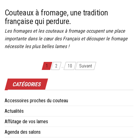
Couteaux à fromage, une tradition
française qui perdure.
Les fromages et les couteaux à fromage occupent une place
importante dans le cœur des Français et découper le fromage
nécessite les plus belles lames !
Navigation
1
2
…
10
Suivant
des
CATÉGORIES
articles
Accessoires proches du couteau
Actualités
Affûtage de vos lames
Agenda des salons